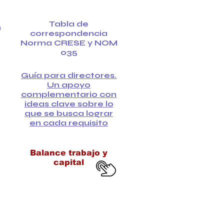
Tabla de
n
correspondencia
Norma CRESE y NOM
035
Guía para directores.
Un apoyo
complementario con
ideas clave sobre lo
que se busca lograr
en cada requisito
Balance trabajo y
capital