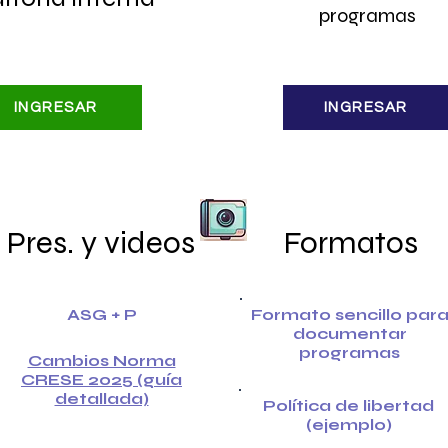
programas
INGRESAR
INGRESAR
Pres. y videos
Formatos
ASG + P
Formato sencillo par
documentar
programas
Cambios Norma
CRESE 2025 (guía
detallada)
Política de libertad
(ejemplo)